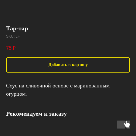
Тар-тар
SKU:
LF
75
₽
Добавить в корзину
Соус на сливочной основе с маринованным
огурцом.
Рекомендуем к заказу